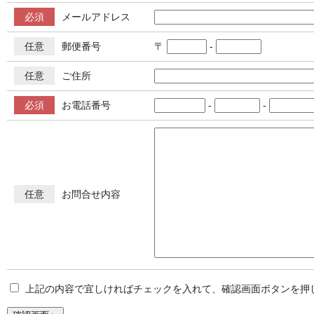
必須
メールアドレス
任意
郵便番号
〒
-
任意
ご住所
必須
お電話番号
-
-
任意
お問合せ内容
上記の内容で宜しければチェックを入れて、確認画面ボタンを押